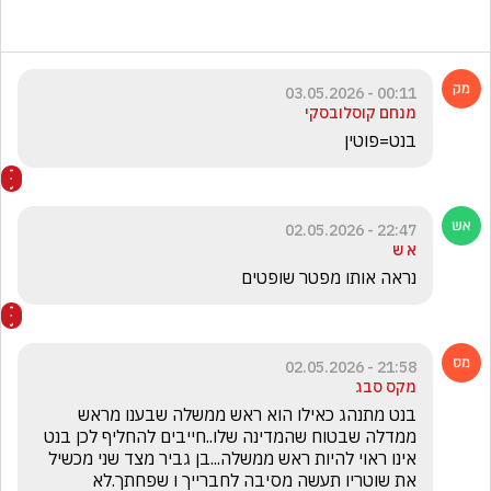
00:11 - 03.05.2026
מנחם קוסלובסקי
בנט=פוטין
22:47 - 02.05.2026
א ש
נראה אותו מפטר שופטים
21:58 - 02.05.2026
מקס סבג
בנט מתנהג כאילו הוא ראש ממשלה שבענו מראש 
ממדלה שבטוח שהמדינה שלו..חייבים להחליף לכן בנט 
אינו ראוי להיות ראש ממשלה...בן גביר מצד שני מכשיל 
את שוטריו תעשה מסיבה לחברייך ו שפחתך.לא 