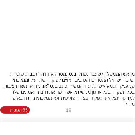
מראש הממשלה לשעבר נפתלי בנט נמסרה אזהרה: "רבבות שוטרות 
ושוטרי ישראל המסורים והטובים ראויים לפיקוד ישר, יעיל וממלכתי 
שמעניק דוגמא אישית". עוד המשיך וכתב בנט "‏אני מודיע: משרת ציבור, 
בכל תפקיד ובכל ארגון ממשלתי, אשר יפר את חובת האמונים שלו 
למדינה וינצל את תפקידו בצורה פוליטית ולא ממלכתית, יודח באופן 
מיידי".
18
85 תגובות