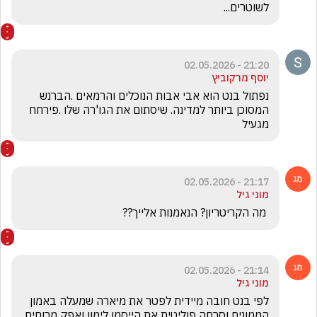
לשוטרים...
21:20 - 02.05.2026
יוסף מרקוביץ
נפתול בנט הוא אבי אבות הנוכלים והרמאים .הברנש 
המסוכן ביותר למדינה. שיסתום את הגו'רה שלו .פירחח 
מגעיל
21:17 - 02.05.2026
מוני גיל
 מה הקריטריון? הנאמנות אלייך?? 
21:14 - 02.05.2026
מוני גיל
לפי בנט חובה מיידית לפטר את מיארה שמעלה באמון 
הממונים וסרחה פוליטית את הייסמן לימון ואפק מרוחים 