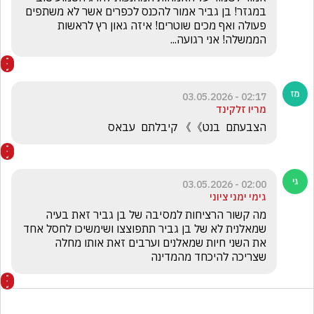
במגזר! בן גביר אמור להכנס לכפרים אשר לא משתפים 
פעולה ואף מכים שוטרים! איזה גאון רץ לראשות 
הממשלה! אני רגועה...
02:17 - 03.05.2026
מריו זלקינד
הצבעתם  בנט》》 קיבלתם  עבאס 
02:00 - 03.05.2026
גימי ימני ציוני
מה קשור הרציחות למסיבה של בן גביר זאת בעיה 
שמאלנית לא של בן גביר תתפוצצו ושימשיכו לחסל אחד 
את השני חיות שמאלנים וערבים זאת אותו מחלה 
שצריכה להיכחד מהמדינה 