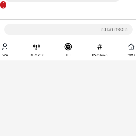
08:57 - 15.06.2026
בניה זיו - נ נח טל
ראשי
האשטאגים
דיווח
צבע אדום
אישי
שיוריד את הניה תוך 48 שעות
08:55 - 15.06.2026
שושנה כהן
חחח
08:49 - 15.06.2026
יהודה גלולה