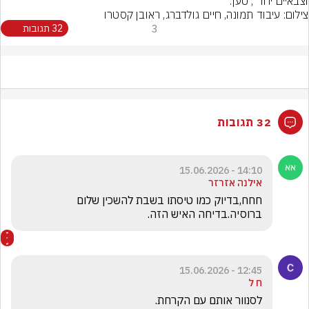
וצבאיים יחד", טען.
צילום: עיבוד תמונה, חיים גולדברג, ראובן קסטרו
3
32 תגובות
32 תגובות
14:10 - 15.06.2026
אילנה אזרזר
חחח,בדיוק כמו טיסתו בשבת להשכין שלום 
ברוסיה.בדיחה האיש הזה.
12:45 - 15.06.2026
ח ל
לסנוור אותם עם הקרחת.   