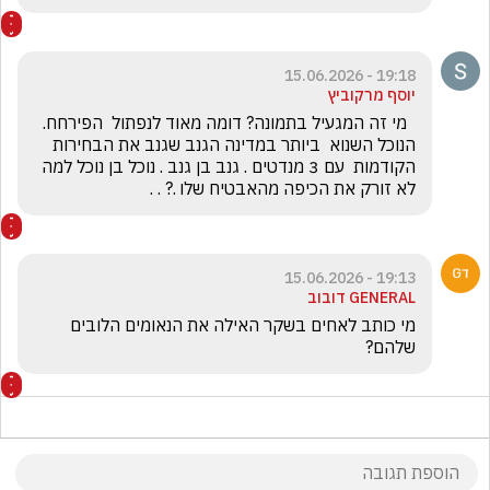
19:18 - 15.06.2026
יוסף מרקוביץ
  מי זה המגעיל בתמונה? דומה מאוד לנפתול  הפירחח. 
הנוכל השנוא  ביותר במדינה הגנב שגנב את הבחירות 
הקודמות  עם 3 מנדטים . גנב בן גנב . נוכל בן נוכל למה 
לא זורק את הכיפה מהאבטיח שלו .? . .
19:13 - 15.06.2026
GENERAL דובוב
מי כותב לאחים בשקר האילה את הנאומים הלובים 
שלהם? 