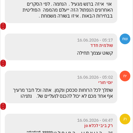
 אוי  איזה ברנש מגעיל .  הנחמה . לפי הסקרים 
האחרונים הנפתול הזה ייעלם מהמפה  הפוליטית 
בבחירות הבאות . איזו בשורה משמחת .
05:17 - 16.06.2026
שולמית חדד
קשוט עצמך תחילה
05:02 - 16.06.2026
יוסי חורי
שתלך לכל הרוחות סכסכן ונקמן.  אתה וכל חבר מרעיך 
אף אחד מכם לא יכול להכנס לנעליים של.    נתניהו
04:47 - 16.06.2026
רק ביבי לכלא jo