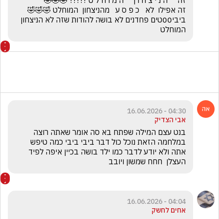
ביבי00טים פחדנים לא בושה להודות שזה לא הניצחון 
המוחלט
04:30 - 16.06.2026
אבי הצדיק
בנט עצם המילה שפתח בא סה אומר שאתה רוצה 
במלחמה הזאת נוכל כול דבר ביבי ביבי כמה טיפש 
אתה ולא יודע לדבר כמו ילד בושה בכיין איפה לפיד 
העצלן  חחח שמשון ויובב 
04:04 - 16.06.2026
אחים לחשק