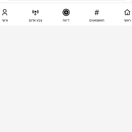
18:46 - 15.06.2026
רחל שמש
ראשי
האשטאגים
דיווח
צבע אדום
אישי
נוכל עלוב כלב
18:42 - 15.06.2026
טייס קרב
ממש בושה וחרפה אין לו טיפת בושה
18:37 - 15.06.2026
עמי דיין
בנט  יפח אשפה זה מה שאתה 
18:31 - 15.06.2026
dalia saado