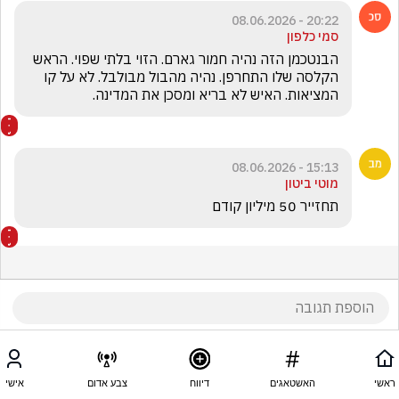
20:22 - 08.06.2026
סמי כלפון
הבנטכמן הזה נהיה חמור גארם. הזוי בלתי שפוי. הראש 
הקלסה שלו התחרפן. נהיה מהבול מבולבל. לא על קו 
המציאות. האיש לא בריא ומסכן את המדינה.
15:13 - 08.06.2026
מוטי ביטון
תחזייר 50 מיליון קודם  
ראשי
האשטאגים
דיווח
צבע אדום
אישי