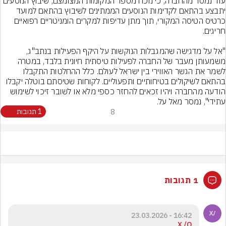
עוד נמסר מהחברה, כי נוכח מספר המקומות המצומצם, שיבוץ הנוסעים 
יתבצע בהתאם לקדימות הנוסעים הממתינים לשיבוץ בהתאם למועד 
כרטיס הטיסה המקורי, תוך מתן עדיפות למקרים הומניטריים רפואיים 
"אל על מדגישה שהמגבלות הנוקשות על היקף הפעילות בנתב"ג, 
משמעותן מעבר של החברה לפעילות טיסתית חיונית בלבד, במטרה 
לשמר את הגשר האווירי בין ישראל לעולם. כלל ההחלטות התקבלו 
בהתאם לשיקולים בטיחותיים ותפעוליים. לקוחות שטיסתם בוטלה יקבלו 
הודעה מהחברה ויהיו זכאים להחזר כספי מלא או לשובר זיכוי לשימוש 
עתידי", נמסר מאל על.
8
1 תגובות
1 תגובות
16:42 - 23.03.2026
X /O