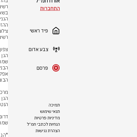
אורח חמ״ל
התחברות
ההזמ
פיד ראשי
צילום
צבע אדום
פרסם
תמיכה
תנאי שימוש
מדיניות פרטיות
הנחיות לכתבי חמ״ל
הצהרת נגישות