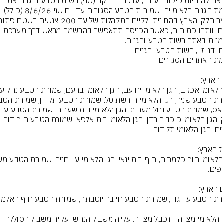
בהתאם להנחיות פיקוד העורף, עדכנה הבוקר (שני) רשות הטבע והגנים את 
רשימת הגנים הלאומיים ושמורות הטבע הסגורים עד יום שני 8/6/26 (כולל). 
הגנים יוותרו פתוחים, כאשר הכניסה תתאפשר בהרשמה מראש דרך מערכת 
נות באתר רשות הטבע והגנים.
: דני זיו, רשות הטבע והגנים
הבניאס, שמורת
אפק, הגן הלאומי כוכב הירדן, הגן הלאומי בית אלפא, שמורת הטבע חוף דור 
*הגן הלאומי מצדה - רכבל מצדה, עלייה משביל הנחש, עלייה משביל הסוללה 