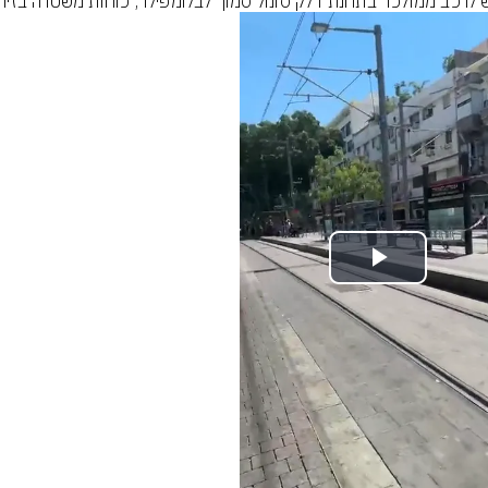
לרכב ממולכד בתחנת דלק סונול סמוך לבלומפילד, כוחות משטרה בזירה
Play
Video