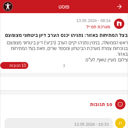
פוסט
08:16 - 13.05.2026
מערכת חמ״ל
בצל המתיחות באזור: נתניהו יכנס הערב דיון ביטחוני מצומצם
ראש הממשלה, בנימין נתניהו יקיים הערב (רביעי) דיון ביטחוני מצומצם 
בנוכחות צמרת מערכת הביטחון ומספר שרים, וזאת בצל המתיחות 
באזור.
צילום: מעיין טואף, לע"מ
3
10 תגובות
10 תגובות
10:33 - 13.05.2026