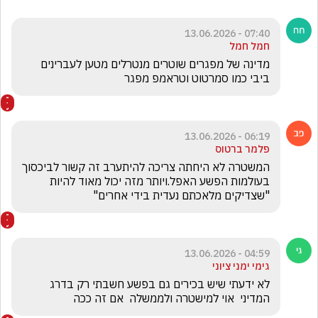
07:40 - 13.06.2026
חמל חמל
מדינה של מפגרים שוטרים מנטרלים מטען לעברינים 
ביבי כמו סמרטוט וטראמפ מפגר 
06:19 - 13.06.2026
פלמר ברטוס
המשטרה לא היחתה צריכה להיתערב זה קשור לביכסוך 
בעולמות הפשע האפל.ויותר מזה יכול מאוד להיות 
"שצדיקים מלאכתם נעדית בידי אחרים"
04:59 - 13.06.2026
גימי ימני ציוני
לא ידעתי שיש בכירים גם בפשע חשבתי רק בדרג 
המדיני  אוי למישטרה ולממשלה  אם זה ככה 