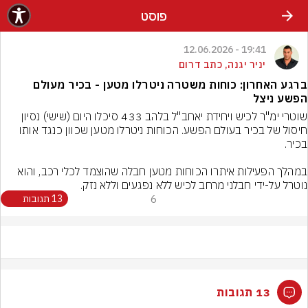
פוסט
19:41 - 12.06.2026
יניר יגנה, כתב דרום
ברגע האחרון: כוחות משטרה ניטרלו מטען - בכיר מעולם
הפשע ניצל
שוטרי ימ"ר לכיש ויחידת יאחב"ל בלהב 433 סיכלו היום (שישי) נסיון 
חיסול של בכיר בעולם הפשע. הכוחות ניטרלו מטען שכוון כנגד אותו 
במהלך הפעילות איתרו הכוחות מטען חבלה שהוצמד לכלי רכב, והוא 
נוטרל על-ידי חבלני מרחב לכיש ללא נפגעים וללא נזק.
6
13 תגובות
13 תגובות