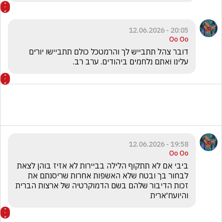
20:05 - 12.06.2026
Oo Oo
דובר צהל תתבייש לך והרמטכל כולם תתביישו יורים 
עלינו ואתם נלחמים ביהודים. ערב רב. 
19:58 - 12.06.2026
Oo Oo
ביבי אם לא תתקוף הלילה בביירות לא אזיז בוהן לצאת 
לבחור בך ובטח שלא האשפות אחרות שריסנתם את 
זכות הדיבור שלהם בשם הדמוקרטיה של ארצות הברית 
והיועח׳ארית