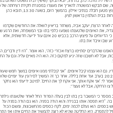
בפיצוץ מטען חבלה בנתיבי איילון. בהמשך היום, בשעה 13:30, תובא כהן 
יממה לאחר הרצח, יעקב אביה, משחזר בריאיון לוואלה את החודשים שקדמו 
הבין כי הדיווחים על פיצוץ הרכב בכביש 20 אינם עוד ידיעה חדשותית, אלא 
הוא אמר לי: ‘אני אקח אותך, אני אקח לך את החיים’. למיטב ידיעתי הוא נחקר 
בגד בה. “היא תפסה אותו בבגידה והוא הודה בפניה. הוא גם הודה בפניה על 
שימוש בסמים. הוא נעלם לכמה ימים, לקח כספים מהחשבונות, ומשם הכול 