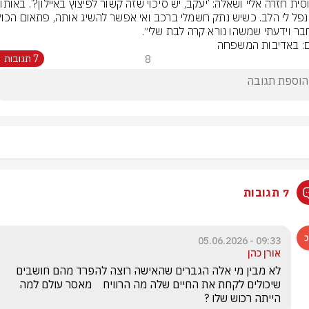
״הבוסית
ר וידעתי שמשהו נורא קרה לבת שלי״.
ם: באדיבות המשפחה
8
7 תגובות
7 תגובות
09:33 - 05.06.2026
אורן כהן
לא מבין מי אלה הגברים שהאישה רוצה להפרד מהם חושבים 
שיכולים לקחת את החיים שלה מה הרוויח    מאסר עולם למה 
הייתה רכוש שלו ?