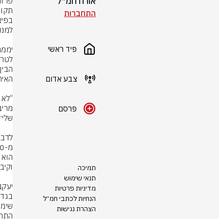
אורח חמ״ל
התחברות
פיד ראשי
צבע אדום
פרסם
תמיכה
תנאי שימוש
מדיניות פרטיות
הנחיות לכתבי חמ״ל
הצהרת נגישות