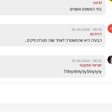
zvi kl
בתי המשפט אשמים 
08:30 - 05.06.2026
דנית צצ
הבעיה היא שהמשטרה לאחר שנה סוגרת תיקים ,
08:21 - 05.06.2026
ישראל ספקטור
Tthtythtty5y5htytyty