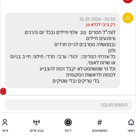
03:15 - 31.05.2026
רק ביבי לכלא jo
לצה"ל חסרים  20  אלף חיילים ובכל יום נהרגים 
כל אזרחי המדינה:  יהודי. ערבי. חרדי. חילוני. חייב בגיוס 
             בלי טריקים ובלי שטיקים
ראשי
האשטאגים
דיווח
צבע אדום
אישי