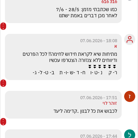
316 616
לאחר מכן דברים באמת ישתנו 
18:08 - 07.06.2026
א
מתיחות שיא לקראת חידוש לחימה!! לכל הפרטים 
ר- ק     נ -ט -ו    ח- ד -ש -ו- ת    ב- ט- ל- ג-
17:51 - 07.06.2026
זוהר לוי
לכבוש את כל לבנון ..קדימה ליעד
17:44 - 07.06.2026