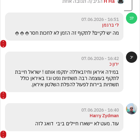
H Ha
הגיב/ה תגובה אחת
16:51 - 07.06.2026
לי ברגמן
מה יש לקיים? לתקוף זה הזמן לא לחכות חסר🍚🍚🍚
16:42 - 07.06.2026
ירון כ
במידה איראן וחיזבאללה יתקפו אותנו ! ישראל חייבת 
לתקוף בעוצמה רבה תשתיות נפט וגז באיראן כולל 
תשתיות ביירות לפעול להפלת השלטון איראן.
16:40 - 07.06.2026
Harry Zydman
עוד. מעט לא יישארו חיילים ביבי  דואג לזה 