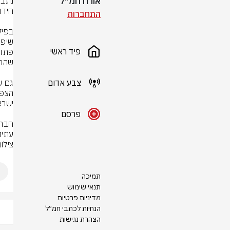
אורח חמ״ל
התחברות
פיד ראשי
צבע אדום
פרסם
עתידי
צילו
תמיכה
תנאי שימוש
מדיניות פרטיות
הנחיות לכתבי חמ״ל
הצהרת נגישות