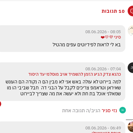
10 תגובות
08:05 - 08.06.2026
סיני 💜💛❤️
בא לי לראות לפידיוטים עפים מהטיל
07:04 - 08.06.2026
כהנא צדק הגיע הזמן להשמיד אויב מוסלמי עד היסוד
למה ביירוט לא עולה באש אני לא מבין הם ה נקודה הם העונש 
שאיראן וטראמפ צריכים לקבל על הבגי דה  חבל שביבי הו מו 
שמאלני אוכל בת חת ולא יעשה את מה שצריך לביירוט
נזי סגיר
הגיב/ה תגובה אחת
06:49 - 08.06.2026