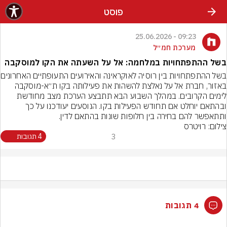
פוסט
09:23 - 25.06.2026
מערכת חמ״ל
בשל ההתפתחויות במלחמה: אל על השעתה את הקו למוסקבה
בשל ההתפתחויות בין רוס
באזור, חברת אל על נאלצת להשהות את פעילותה בקו ת״א-מוסקבה 
לימים הקרובים. במהלך השבוע הבא תתבצע הערכת מצב מחודשת 
ובהתאם יוחלט אם תחודש הפעילות בקו. הנוסעים יעודכנו על כך 
ותתאפשר להם בחירה בין חלופות שונות בהתאם לדין.
צילום: רויטרס
3
4 תגובות
4 תגובות