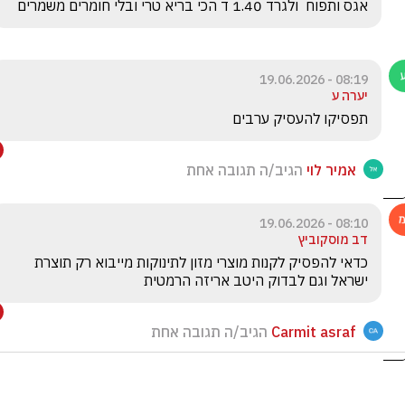
אגס ותפוח  ולגרד 1.40 ד הכי בריא טרי ובלי חומרים משמרים
08:19 - 19.06.2026
יערה ע
תפסיקו להעסיק ערבים
אמיר לוי
הגיב/ה תגובה אחת
08:10 - 19.06.2026
דב מוסקוביץ
כדאי להפסיק לקנות מוצרי מזון לתינוקות מייבוא רק תוצרת 
ישראל וגם לבדוק היטב אריזה הרמטית 
Carmit asraf
הגיב/ה תגובה אחת