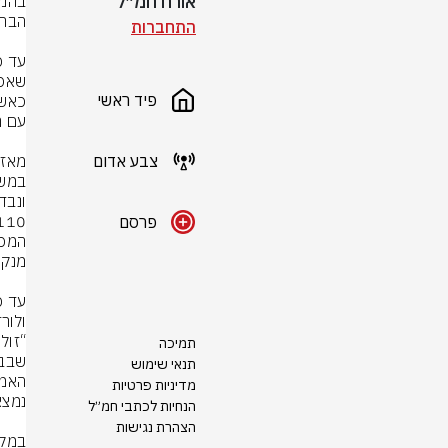
אורח חמ״ל
התחברות
פיד ראשי
צבע אדום
פרסם
תמיכה
תנאי שימוש
מדיניות פרטיות
הנחיות לכתבי חמ״ל
הצהרת נגישות