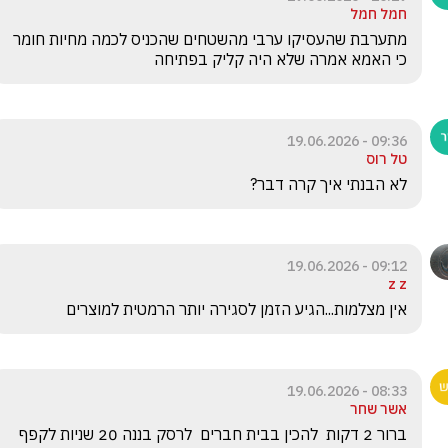
חמל חמל
מתערבת שהעסיקו ערבי מהשטחים שהכניס לכמה מחיות חומר 
כי האמא אמרה שלא היה קליק בפתיחה
09:36 - 19.06.2026
טל רוס
לא הבנתי איך קרה דבר?
09:12 - 19.06.2026
z z
אין מצלמות...הגיע הזמן לסגירה יותר הרמטית למוצרים
08:33 - 19.06.2026
אשר שחר
ברור 2 דקות  להכין בבית חברים  לרסק בננה 20 שניות לקפף 