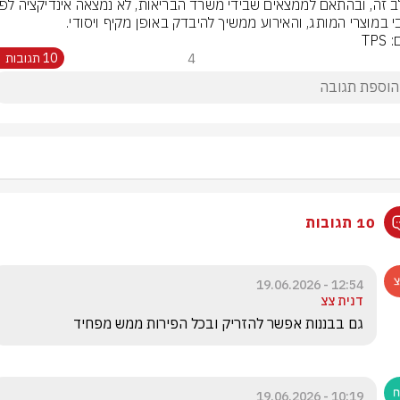
י במוצרי המותג, והאירוע ממשיך להיבדק באופן מקיף ויסודי.
TPS
4
10 תגובות
10 תגובות
12:54 - 19.06.2026
דנית צצ
גם בבננות אפשר להזריק ובכל הפירות ממש מפחיד 
10:19 - 19.06.2026