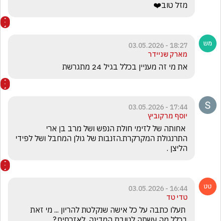
מזל טוב❤️
18:27 - 03.05.2026
מארק שניידר
את מי זה מעניין בכלל בגיל 24 מתגרשת
17:44 - 03.05.2026
יוסף מרקוביץ
 אחותה של לזימי חולת הנפש ושל מרב בן ארי 
התרנגולת המקרקרת.הזנבות של גולן המחבל ושל לפידי 
הליצן .
16:44 - 03.05.2026
טדי טד
 תעלו כתבה על כל אישה שנקלטת להריון ... מי זאת 
בכלל מה עשתה לטובת המדינה, לאזרחים.?