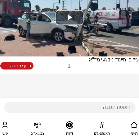
Play
Video
צילום: תיעוד מבצעי מד"א
1
הוסף תגובה
ראשי
האשטאגים
דיווח
צבע אדום
אישי