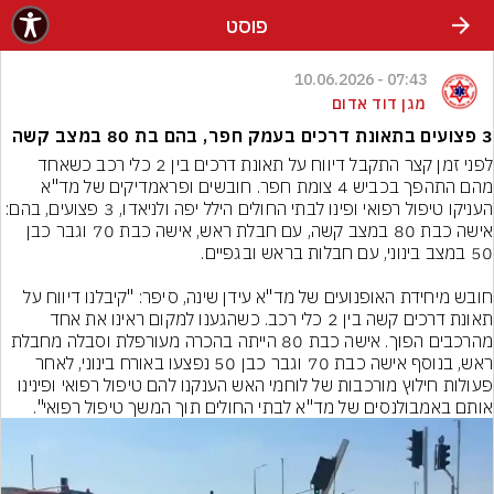
פוסט
07:43 - 10.06.2026
מגן דוד אדום
3 פצועים בתאונת דרכים בעמק חפר, בהם בת 80 במצב קשה
לפני זמן קצר התקבל דיווח על תאונת דרכים בין 2 כלי רכב כשאחד 
מהם התהפך בכביש 4 צומת חפר. חובשים ופראמדיקים של מד"א 
העניקו טיפול רפואי ופינו לבתי החולים הילל יפה ולניאדו, 3 פצועים, בהם: 
אישה כבת 80 במצב קשה, עם חבלת ראש, אישה כבת 70 וגבר כבן 
חובש מיחידת האופנועים של מד"א עידן שינה, סיפר: "קיבלנו דיווח על 
תאונת דרכים קשה בין 2 כלי רכב. כשהגענו למקום ראינו את אחד 
מהרכבים הפוך. אישה כבת 80 הייתה בהכרה מעורפלת וסבלה מחבלת 
ראש, בנוסף אישה כבת 70 וגבר כבן 50 נפצעו באורח בינוני, לאחר 
פעולות חילוץ מורכבות של לוחמי האש הענקנו להם טיפול רפואי ופינינו 
אותם באמבולנסים של מד"א לבתי החולים תוך המשך טיפול רפואי".