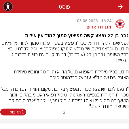
פוסט
16:24 - 03.06.2026
מגן דוד אדום
גבר בן 27 נפצע קשה מפיצוץ סמוך למודיעין עילית
לפני שעה קלה דווח על ככה"נ פיצוץ בשטח פתוח סמוך למודיעין עילית. 
חובשים ופראמדיקים של מד"א העניקו טיפול רפואי ופינו לבי"ח שיבא 
בתל השומר, גבר בן 27 (עובד זר) במצב קשה עם כוויות בדרגה ג' 
חובש בכיר מיחידת האופנועים של מד"א נתי רוטר וחובש מיחידת 
"הגענו לגבר שנפצע ככה"נ מפיצוץ בקרבת מקום, הוא היה בהכרה 
מכוויות חמורות בגפיים. הענקנו לו טיפול רפואי ראשוני במקום, ותוך 
המשך הטיפול פינינו אותו בניידת טיפול נמרץ של מד"א לבית החולים 
כשמצבו מוגדר קשה."
2
1 תגובות