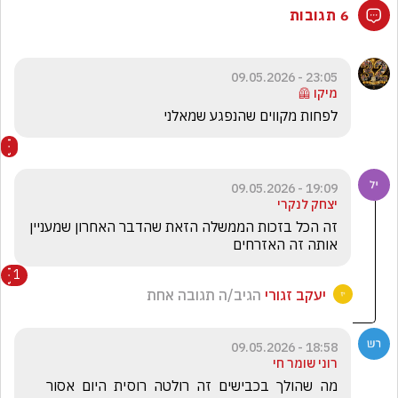
6 תגובות
23:05 - 09.05.2026
מיקו 🦺
לפחות מקווים שהנפגע שמאלני
19:09 - 09.05.2026
יצחק לנקרי
זה הכל בזכות הממשלה הזאת שהדבר האחרון שמעניין 
אותה זה האזרחים 
1
יעקב זגורי
הגיב/ה תגובה אחת
18:58 - 09.05.2026
רוני שומר חי
מה  שהולך  בכבישים  זה  רולטה  רוסית  היום  אסור  