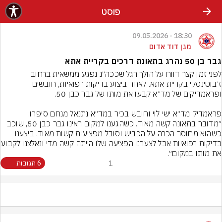
פוסט
18:30 - 09.05.2026
מגן דוד אדום
גבר בן 50 נהרג בתאונת דרכים בקריית אתא
לפני זמן קצר דווח על הולך רגל שככה״נ נפגע ממשאית ברחוב 
ז׳בוטינסקי בקריית אתא. לאחר ביצוע בדיקות רפואיות, חובשים 
״מדובר בתאונה קשה מאוד. כשהגענו למקום ראינו גבר כבן 50, שוכב 
כשהוא מחוסר הכרה על הכביש וסובל מפציעות קשות מאוד. ביצענו 
בדיקות רפואיות אבל לצערנו הפציעה ש
את מותו במקום״.
1
6 תגובות