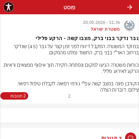
פוסט
11:36 - 20.05.2026
משטרת ישראל
גבר נדקר בבני ברק, מצבו קשה - הרקע פלילי
במוקד המשטרה התקבל דיווח לפני זמן קצר על גבר (45) שנדקר 
כוחות משטרה הגיעו למקום ונפתחה חקירה תוך איסוף ממצאים וראיות. 
הקורבן פונה במצב קשה עפ"י גורמי רפואה לקבלת טיפול רפואי.
צילום: דוברות הצלה
2
2 תגובות
2 תגובות