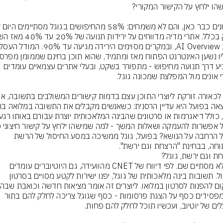
שמגיע דרך תנועה מחיפוש - מתפורר בשקט, ובעלי אתרים עצמאיים עומדים 
לקבל הרחבה על הנושא? בפועל, גוגל ממשיכה במסע החיסול של הרשת 
חה, בבחינת "הרצחת וגם ירשת".
וזה לא מסתיים שם. לפי דיווח של CNET מהוועידה, גם היוטיוברים עומדים 
לסבול. תשובות בינה מלאכותית של גוגל, יפנו ישירות לקטע מסויים בסרטון 
הם מפסידים כסף על הצגת פרסומות - כסף שגוגל צריכה לחלק להם בתור 