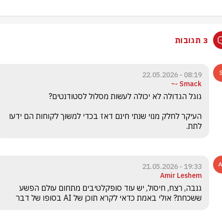
3 תגובות
08:19 - 22.05.2026
Smack -~
העיקר לחלק מנוי שנתי חינם דאז בכדי למשוך לקוחות הם ידעו 
לתת.
19:33 - 21.05.2026
Amir Leshem
גנבה, רצח, חיסול, יש עוד סופקלטיבים מתחום עולם הפשע 
ששכחת? אולי באמת כדאי לקרא תוכן של AI בסופו של דבר