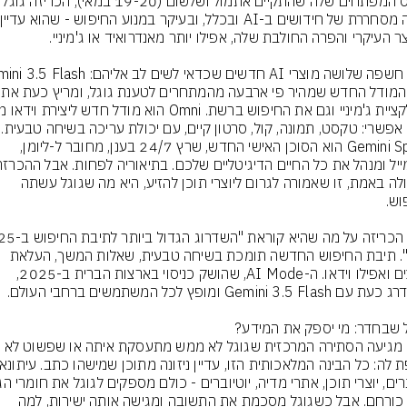
אפשרי: טקסט, תמונה, קול, סרטון קיים, עם יכולת עריכה בשיחה טבעית. ו
Gemini Spark הוא הסוכן האישי החדש, שרץ 24/7 בענן, מחובר ל-ליומן, 
הגדולה באמת, זו שאמורה לגרום ליוצרי תוכן להזיע, היא מה שגוגל עשתה 
שנה". תיבת החיפוש החדשה תומכת בשיחה טבעית, שאלות המשך, העלאת 
קבצים ואפילו וידאו. ה-AI Mode, שהושק כניסוי בארצות הברית ב-2025, 
וכאן מגיעה הסתירה המרכזית שגוגל לא ממש מתעסקת איתה או שפשוט לא 
בעל כורחם. אבל כשגוגל מסכמת את התשובה ומגישה אותה ישירות, למה 