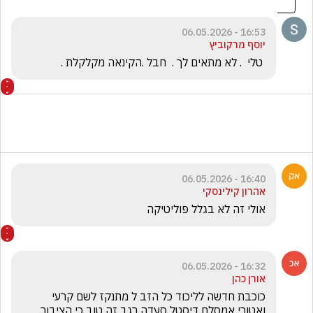
16:53 - 06.05.2026
יוסף מרקוביץ
 טלי  . לא מתאים לך .  חבל .הקינאה מקלקלת .
16:40 - 06.05.2026
אהרון קילינסקי
אולי זה לא בגלל פוליטיקה
16:32 - 06.05.2026
אורן כהן
כוכבת חדשה לליכוד כל הזב ל מתנקז לשם קרעי 
ואטורי אמסלם דיסטל סעדה רגב זה טוב כי הציבור 