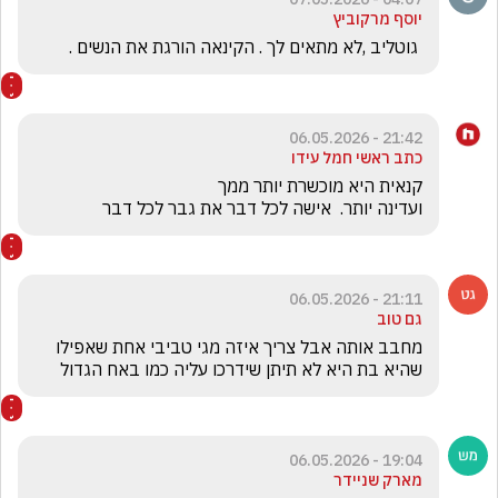
יוסף מרקוביץ
 גוטליב ,לא מתאים לך . הקינאה הורגת את הנשים .
21:42 - 06.05.2026
כתב ראשי חמל עידו
ועדינה יותר.  אישה לכל דבר את גבר לכל דבר

21:11 - 06.05.2026
גם טוב
מחבב אותה אבל צריך איזה מגי טביבי אחת שאפילו 
שהיא בת היא לא תיתן שידרכו עליה כמו באח הגדול 
19:04 - 06.05.2026
מארק שניידר