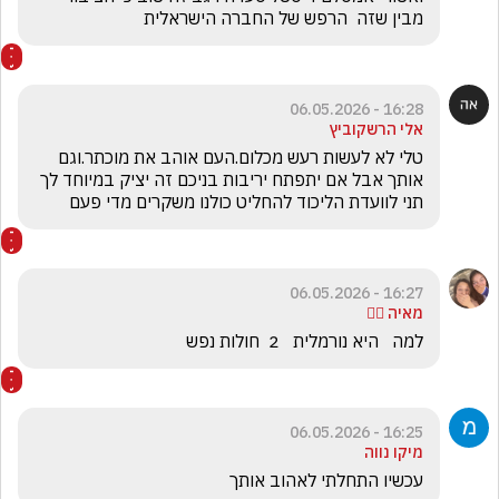
מבין שזה  הרפש של החברה הישראלית
16:28 - 06.05.2026
אלי הרשקוביץ
טלי לא לעשות רעש מכלום.העם אוהב את מוכתר.וגם 
אותך אבל אם יתפתח יריבות בניכם זה יציק במיוחד לך 
תני לוועדת הליכוד להחליט כולנו משקרים מדי פעם
16:27 - 06.05.2026
מאיה ❤️‍🔥
למה   היא נורמלית   2  חולות נפש
16:25 - 06.05.2026
מיקו נווה
עכשיו התחלתי לאהוב אותך