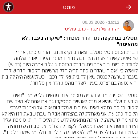
פוסט
16:12 - 06.05.2026
יהודה שלזינגר - כתב פוליטי
גוטליב במתקפה נגד הדר מוכתר: "שיקרה בעבר, לא
מתאימה"
חברת הכנסת טלי גוטליב יוצאת בתקיפות נגד הדר מוכתר, אחרי 
שהפוליטיקאית הצעירה התברגה גבוה במדגם הליכודיאדה ועלתה 
לכותרות ביומיים האחרונים. חברת הכנסת גוטליב אמרה היום (רביעי) 
לוואלה כי "אסור שהדר מוכתר תהיה חלק מרשימת הליכוד, הדר שיקרה 
בעבר כשרצה לכנסת שאין לה בית ואין לה רכב - כשלמעשה היה לה בית 
גוטליב הסבירה מדוע בעיניה מוכתר אינה מתאימה לרשימה: "ראיתי 
הודעות שלה שהיא אומרת לאנשים תתפקדו גם אם אתם לא מצביעים 
ליכוד. בנוסף גם לא ראיתי אמירות שמלמדות אותי על נאמנות לערכי 
הליכוד כתנועה. אני מאחלת לה בהצלחה אבל חושבת שבעת הזו היא לא 
מתאימה לרשימה. לו הייתה מתאימה לרשימת הליכוד והייתי סומכת עליה 
הייתי דוחפת את ראש הממשלה לקצר לה פז"מ. אני סבורה שזו תהיה 
טעות בעת הזו לקצר פז"מ ולאפשר להדר להיות חלק מרשימת הליכוד".