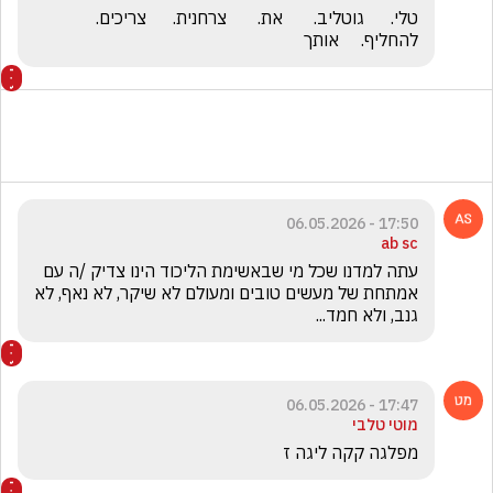
טלי.      גוטליב.       את.       צרחנית.      צריכים.    
להחליף.     אותך
17:50 - 06.05.2026
ab sc
עתה למדנו שכל מי שבאשימת הליכוד הינו צדיק /ה עם 
אמתחת של מעשים טובים ומעולם לא שיקר, לא נאף, לא 
גנב, ולא חמד... 
17:47 - 06.05.2026
מוטי טלבי
מפלגה קקה ליגה ז 