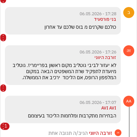
17:28 - 06.05.2026
בני פורסעיד
כולכם שקרנים מ בוס שלכם עד אחרון
17:26 - 06.05.2026
זורבה היווני
לא יעזור לביבי גוטליב מקום ראשון בפריימריז. גוטליב 
מיועדת לתפקיד שרת המשפטים הבאה במקום 
המלפפון הרופס, אם הליכוד  ירכיב את הממשלה.
17:07 - 06.05.2026
AVI AVI
הבחירות מתקרבות ומלחמות הליכוד בעיצומם
1
זורבה היווני
הגיב/ה תגובה אחת