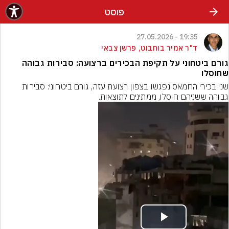
פוסט
19:35 - 27.05.2026
ד"ר אמיר בוחבוט, פרשן צבאי
גורם ביטחוני על תקיפת הבכירים ברצועה: סבירות גבוהה
שחוסלו
שני בכירי החמאס נפגשו בצפון רצועת עזה, גורם ביטחוני: סבירות 
גבוהה ששניהם חוסלו, ממתינים לתוצאות.
Play