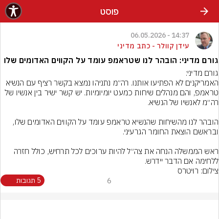
פוסט
14:37 - 06.05.2026
עידן קוולר - כתב מדיני
גורם מדיני: הובהר לנו שטראמפ עומד על הקווים האדומים שלו
האמריקנים לא הפתיעו אותנו. רה״מ נתניהו נמצא בקשר רציף עם הנשיא 
טראמפ, והם מנהלים שיחות כמעט יומיומיות. יש קשר ישיר בין אנשיו של 
הובהר לנו מהשיחות שהנשיא טראמפ עומד על הקווים האדומים שלו, 
ראש הממשלה הנחה את צה״ל להיות ערוכים לכל תרחיש, כולל חזרה 
ללחימה אם הדבר יידרש.
צילום: רויטרס
6
5 תגובות