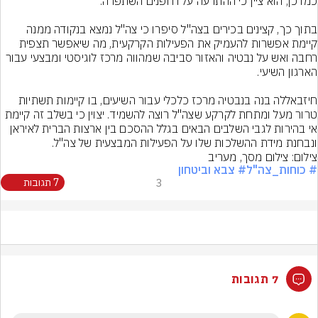
בתוך כך, קצינים בכירים בצה"ל סיפרו כי צה"ל נמצא בנקודה ממנה 
קיימת אפשרות להעמיק את הפעילות הקרקעית, מה שיאפשר תצפית 
רחבה ואש על נבטיה והאזור סביבה שמהווה מרכז לוגיסטי ומבצעי עבור 
חיזבאללה בנה בנבטיה מרכז כלכלי עבור השיעים, בו קיימות תשתיות 
טרור מעל ומתחת לקרקע שצה"ל רוצה להשמיד. יצוין כי בשלב זה קיימת 
אי בהירות לגבי השלבים הבאים בגלל ההסכם בין ארצות הברית לאיראן 
ונבחנת מידת ההשלכות שלו על הפעילות המבצעית של צה"ל.
צילום: צילום מסך, מעריב
# כוחות_צה"ל
# צבא וביטחון
3
7 תגובות
7 תגובות