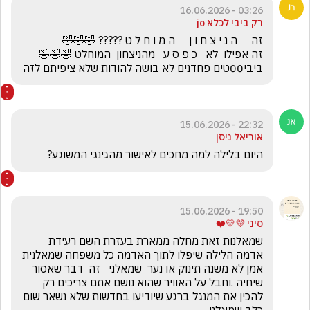
03:26 - 16.06.2026
רק ביבי לכלא jo
ביבי00טים פחדנים לא בושה להודות שלא ציפיתם לזה
22:32 - 15.06.2026
אוריאל ניסן
היום בלילה למה מחכים לאישור מהגינגי המשוגע?
19:50 - 15.06.2026
סיני 💜💛❤️
שמאלנות זאת מחלה ממארת בעזרת השם רעידת 
אדמה הלילה שיפלו לתוך האדמה כל משפחה שמאלנית 
אמן לא משנה תינוק או נער  שמאלני   זה  דבר שאסור 
שיחיה .וחבל על האוויר שהוא נושם אתם צריכים רק 
להכין את המנגל ברגע שיודיעו בחדשות שלא נשאר שום 