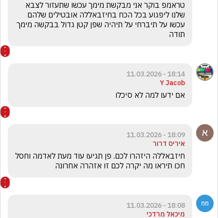
טראמפ בוקר אני מבקשת מימך עכשו שתעזור לצבא 
שלנו ליפגוע בכל הכח בחיזבאללה אובטילים שלהם 
עכשו על תיברחי על תיהיה שפן קטן גדול בבקשה מימך 
תודה
18:14 - 11.03.2026
Y Jacob
אם ידעו למה לא סיכלו
18:09 - 11.03.2026
איריס דרור
חיזבאללה היזהרו לכם. פן תגיעו עוד מעת לאדמה וחסל 
חכו תיראו מה יקרה לכם זו אזהרה אחרונה 
18:08 - 11.03.2026
מיכאל מרדכי