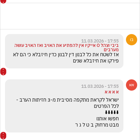
17:55 - 11.03.2026
ביבי וצהל O אייקיו אין להפתיע את האויב ואז האויב עושה
מערבים
אז לשטח את כל לבנון דין לבנון כדין חיזבלא כי הם לא 
פירקו את חיזבלא שנים
17:55 - 11.03.2026
א א א א
ישראל לקראת מתקפה מסיבית מ-3 חזיתות הערב - 
מבט מרחוק ב ט ל ג ר