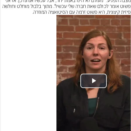
מצבה הפגיע: "מעולם לא היינו באמת יחד, אבל עכשיו אנחנו כן. אז אני 
פשוט אומר לכולם שאת חברה שלי עכשיו". מתוך בלבול מוחלט וחולשה 
פיזית קיצונית, היא פשוט זרמה עם הסיטואציה המוזרה.
Play
Video