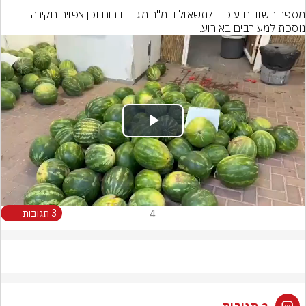
מספר חשודים עוכבו לתשאול בימ"ר מג"ב דרום וכן צפויה חקירה 
נוספת למעורבים באירוע.
Play
Video
4
3 תגובות
3 תגובות