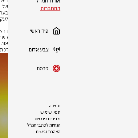
אורח חמ״ל
התחברות
פיד ראשי
צבע אדום
זכתה
פרסם
תמיכה
תנאי שימוש
מדיניות פרטיות
הנחיות לכתבי חמ״ל
הצהרת נגישות