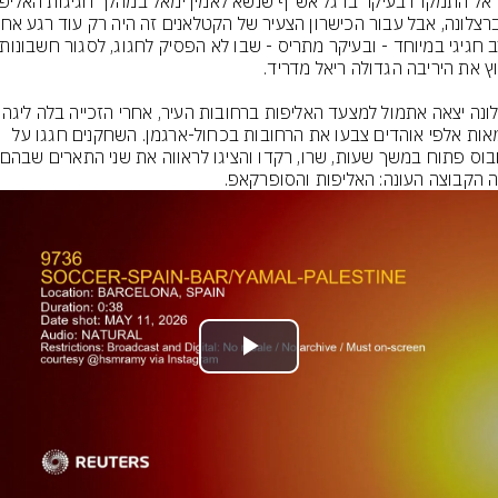
כשמאות אלפי אוהדים צבעו את הרחובות בכחול-ארגמן. השחקנים חגגו על 
 הקבוצה העונה: האליפות והסופרקאפ.
Play
Video