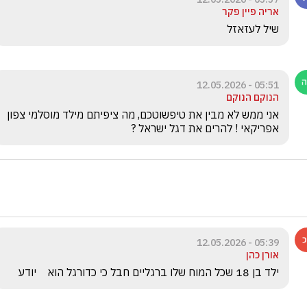
אריה פיין פקר
שיל לעזאזל
05:51 - 12.05.2026
הנוקם הנוקם
אני ממש לא מבין את טיפשוטכם, מה ציפיתם מילד מוסלמי צפון 
אפריקאי ! להרים את דגל ישראל ?
05:39 - 12.05.2026
אורן כהן
ילד בן 18 שכל המוח שלו ברגליים חבל כי כדורגל הוא    יודע 