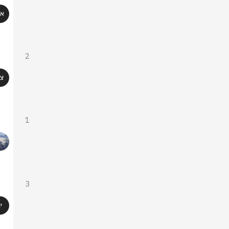
2
1
3