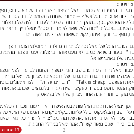
: רויטרס
— אבל לא הסתפק בכך. במהלך החגיגות הוש
בעולם הערבי הדגל של ימאל זכה לכותרות גדולות, והמוסלמי הצעיר הפך 
בית שלו באויבי ישראל.
: רויטרס
ימאל העלה לרשתות החברתיות תמונה שלו חוגג את הניצחון על ריאל מדריד, 
מצחוק. המסר נתפס בספרד כעקיצה ישיר
ם בו, כי היו שנים מאוד קשות", אמר ימאל במהלך החגיגות.
2
13 תגובות