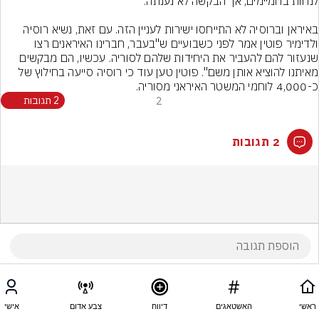
באיראן וברוסיה לא התייחסו ישירות לעניין הזה. עם זאת, נשיא רוסיה 
ולדימיר פוטין אמר לפני כשבועיים ש"בעבר, חברינו האיראנים רצו 
שנעזור להם להעביר את היחידות שלהם לסוריה. עכשיו, הם מבקשים 
מאיתנו להוציא אותן משם". פוטין טען עוד כי רוסיה סייעה בחילוץ של 
כ-4,000 לוחמי המשטר האיראני מסוריה.
2
2 תגובות
2 תגובות
ראשי
האשטאגים
דיווח
צבע אדום
אישי