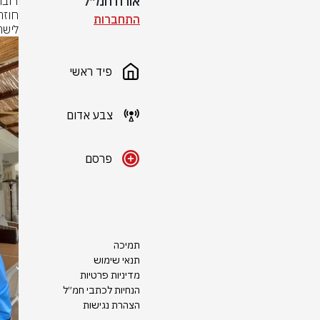
אורח חמ״ל
התחברות
לישרא
פיד ראשי
צבע אדום
פרסם
תמיכה
תנאי שימוש
מדיניות פרטיות
הנחיות לכתבי חמ״ל
הצהרת נגישות