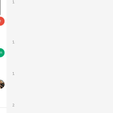
1
1
1
2