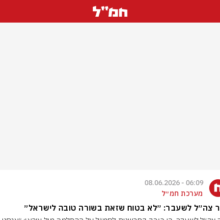
06:09 - 08.06.2026
מערכת חמ״ל
 צה״ל לשעבר: ״לא בטוח שזאת בשורה טובה לישראל״