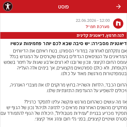
פוסט
12:00 - 22.06.2026
מערכת חמ״ל
לנה חרמץ, דיאטנית קלינית
דיאטנית מסבירה: יש סיבה שבא לכם יותר פחמימות עכשיו
אם נתקלתם לאחרונה במדורי הספורט, בטח ראיתם את הדיווחים 
המדאיגים על הטניסאים הגדולים בעולם שקורסים על המגרש בגלל 
עומס החום הקיצוני. ונכון שרובנו לא רצים ארבע שעות על חימר בשמש 
הקופחת, ולא כולם ספורטאים מקצועיים, אך בימים אלה העלייה 
החום הכבד, הלחות והשהייה בחוץ מרוקנים לנו את מצברי האנרגיה, 
מחקרים מהשנים האחרונות מראים כי לתזונה ולניהול נכון של הגוף יש 
תפקיד מכריע בבניית "עמיד