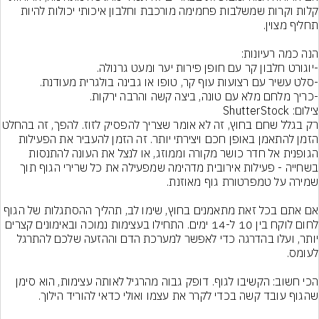
קלות וקרות שמשלבות פחמימה מורכבת וחלבון איכותי יכולות להיות 
-כריך מלחם מלא עם טונה, ביצה קשה והרבה ירקות.
צילום: ShutterStock
רק בגלל שחם בחוץ, זה לא אומר שצריך להפס
הזמן להתאמן באופן חכם ויצירתי יותר. זה הזמן להעביר את הפעילות 
הגופנית אל חדר כושר מקורה וממוזג, או לנצל את העונה להתנסות 
בשחייה - פעילות אירובית מדהימה שמפעילה את כל שרירי הגוף תוך 
אם אתם בכל זאת מתאמנים בחוץ, שימו לב, תהליך ההסתגלות של הגוף 
לחום לוקח בין 10 ל-14 ימים. התחילו בעצימות נמוכה ובאימונים קצרים 
יותר, ועלו בהדרגה כדי לאפשר למערכת הדם וההזעה שלכם להתרגל 
הכי חשוב: הקשיבו לגוף. דופק גבוה מהרגיל לאותה עצימות, הוא סימן 