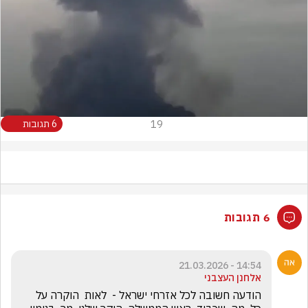
Video
19
6 תגובות
6 תגובות
14:54 - 21.03.2026
אלחנן העצבני
הודעה חשובה לכל אזרחי ישראל -  לאות  הוקרה על  