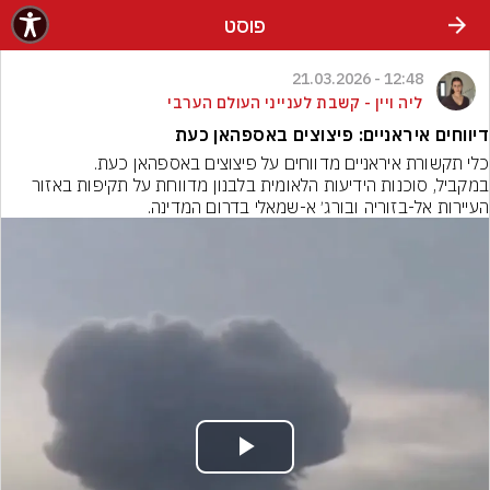
פוסט
12:48 - 21.03.2026
ליה ויין - קשבת לענייני העולם הערבי
דיווחים איראניים: פיצוצים באספהאן כעת
‏כלי תקשורת איראניים מדווחים על פיצוצים באספהאן כעת.
במקביל, סוכנות הידיעות הלאומית בלבנון מדווחת על תקיפות באזור 
העיירות אל-בזוריה ובורג׳ א-שמאלי בדרום המדינה.
Play