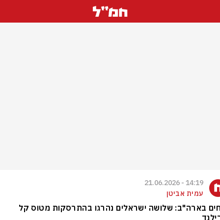
14:19 - 21.06.2026
עמית אביטן
חים בארה"ב: שלושה ישראלים נהרגו בהתרסקות מטוס קל
ילנד