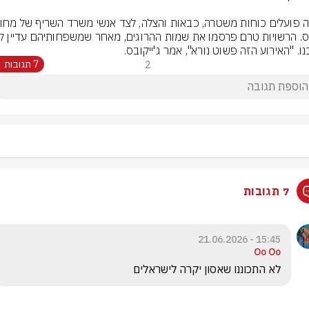
נו. "האירוע הזה פשוט נורא", אמר ג'ייקובס.
2
7 תגובות
7 תגובות
15:45 - 21.06.2026
Oo Oo
לא התכוננו שאסון יקרה לישראלים 