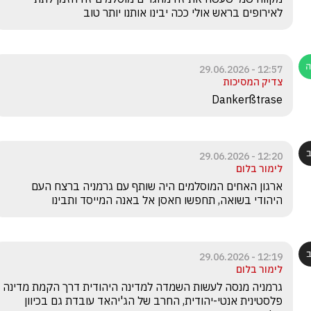
לאירופים בראש אולי ככה יבינו אותנו יותר טוב
12:57 - 29.06.2026
צדיק המסיכות
Dankerßtrase
12:20 - 29.06.2026
לימור בלום
ארגון האחים המוסלמים היה שותף עם גרמניה ברצח העם 
היהודי בשואה, תחפשו חאסן אל באנה המייסד ותבינו 
12:19 - 29.06.2026
לימור בלום
גרמניה מנסה לעשות השמדה למדינה היהודית דרך הקמת מדינה 
פלסטינית אנטי-יהודית, החרב של הג'יהאד עובדת גם בכיוון 