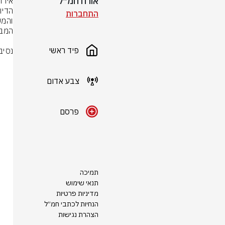
אורח חמ״ל
התחברות
פיד ראשי
נסיב
צבע אדום
פרסם
תמיכה
תנאי שימוש
מדיניות פרטיות
הנחיות לכתבי חמ״ל
הצהרת נגישות