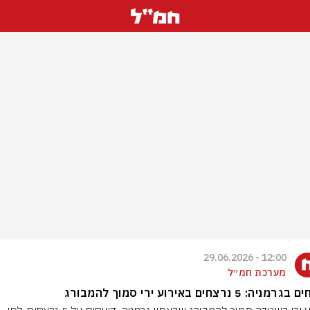
12:00 - 29.06.2026
מערכת חמ״ל
מניה: 5 נרצחים באירוע ירי סמוך להמבורג