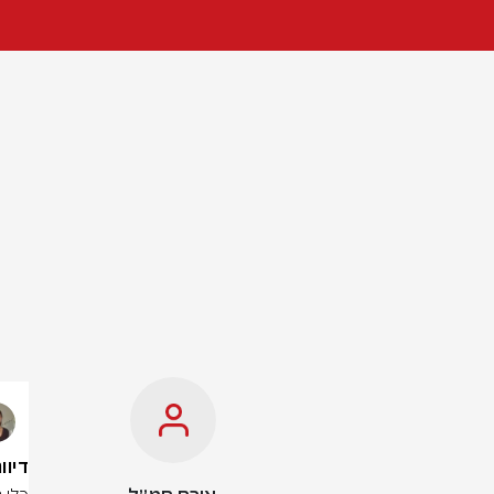
דיווחי