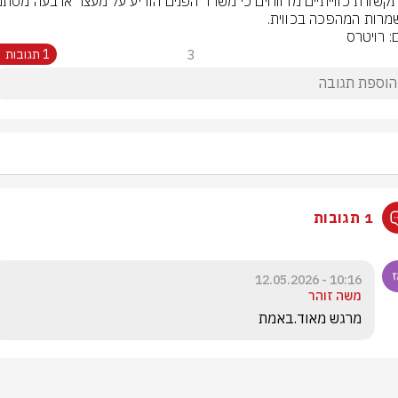
רות המהפכה בכווית.
: רויטרס
3
1 תגובות
1 תגובות
10:16 - 12.05.2026
משה זוהר
מרגש מאוד.באמת