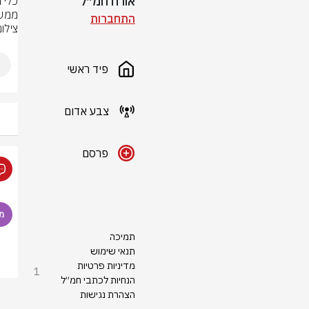
אורח חמ״ל
ממשמ
התחברות
צילום
פיד ראשי
צבע אדום
פרסם
תמיכה
תנאי שימוש
מדיניות פרטיות
1
הנחיות לכתבי חמ״ל
הצהרת נגישות