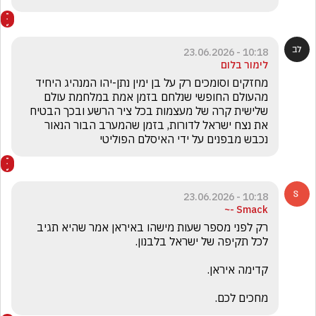
10:18 - 23.06.2026
לימור בלום
מחזקים וסומכים רק על בן ימין נתן-יהו המנהיג היחיד 
מהעולם החופשי שנלחם בזמן אמת במלחמת עולם 
שלישית קרה של מעצמות בכל ציר הרשע ובכך הבטיח 
את נצח ישראל לדורות, בזמן שהמערב הבור הנאור 
נכבש מבפנים על ידי האיסלם הפוליטי 
10:18 - 23.06.2026
Smack -~
רק לפני מספר שעות מישהו באיראן אמר שהיא תגיב 
מחכים לכם.