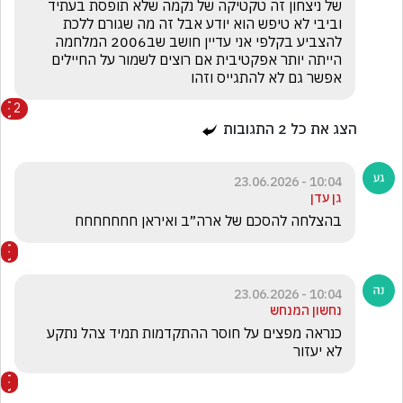
של ניצחון זה טקטיקה של נקמה שלא תופסת בעתיד 
וביבי לא טיפש הוא יודע אבל זה מה שגורם ללכת 
להצביע בקלפי אני עדיין חושב שב2006 המלחמה 
הייתה יותר אפקטיבית אם רוצים לשמור על החיילים 
אפשר גם לא להתגייס וזהו
2
הצג את כל
2
התגובות
10:04 - 23.06.2026
גן עדן
בהצלחה להסכם של ארה״ב ואיראן חחחחחחח
10:04 - 23.06.2026
נחשון המנחש
כנראה מפצים על חוסר ההתקדמות תמיד צהל נתקע 
לא יעזור