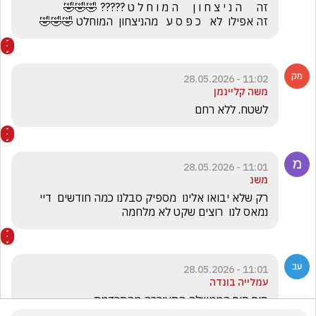
זה אפילו  לא   כ פ ס ע   מהניצחון  המוחלט 🤣🤣🤣
11:02 - 28.05.2026
משה קליינמן
לשטח. ללא רחם
11:01 - 28.05.2026
משנ
רק שלא יבואו אלינו  מספיק סבלנו כמה חודשים  דיי 
נמאס לנו  רוצים שקט לא מלחמה 
11:01 - 28.05.2026
עמלייה בונדה
סוף סוף הממשלה התעוררה מהתרדמת.