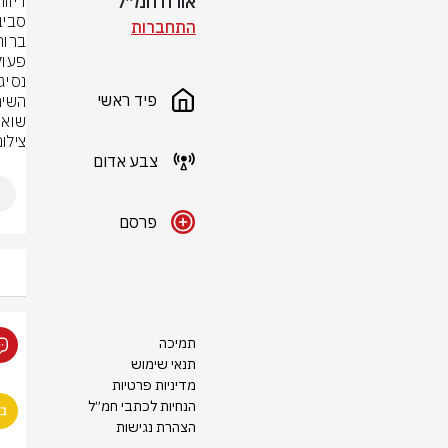
אורח חמ״ל
התחברות
נסיג
פיד ראשי
שואפ
צילו
צבע אדום
פרסם
תמיכה
תנאי שימוש
מדיניות פרטיות
הנחיות לכתבי חמ״ל
הצהרת נגישות