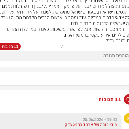
סביב נסיגת צה”ל מדרום לבנון. על פי מקור אמריקני, לבנון דורשת לוח זמנים 
ה ישראלית הדרגתית מדרום לבנון.
השיחות מורכבות וקשות, אבל לפי שעה נמשכות, כאמור במחלקת המדינה 
ים לקיים אירוע טקסי בהמשך הערב.
ם: דובר צה״ל
7
11 תגובות
11 תגובות
19:41 - 25.06.2026
ביבי בובה של ארהב כהנא צדק