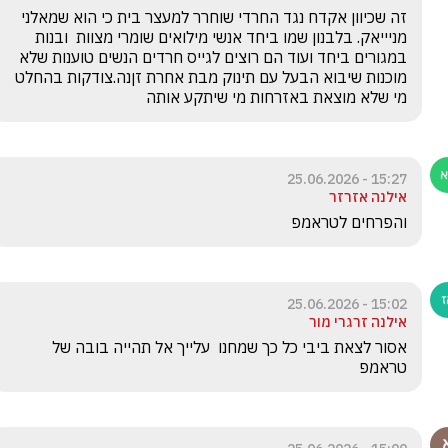
זה שכיוון אקדח נגד החרדי שוחרר למעצר בית כי הוא שמאלני 
מניייאק. בלבנון שמו ביחד אנשי מילואים שומרי מצוות  ובנות 
במגורים ביחד ועוד הם רוצים לגייס חרדים הנשים טוענות שלא 
מוכנות שיבוא הבעל עם תינוק מבת אחרת זןנה.צודקות בהחלט 
מי שלא מוצאת באזרחות מי שיתקע אותה
15:27 - 25.06.2026
אילנה אזרזר
והפרחים לטראמפ
15:02 - 25.06.2026
אילנה זרגרי מור
אסור לצאת ביבי כל כך שמחנו  עלייך אל תהייה בובה של 
טראמפ