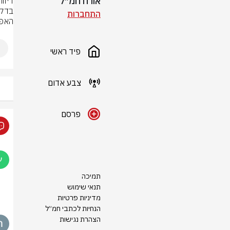
אורח חמ״ל
התחברות
האפל
פיד ראשי
צבע אדום
פרסם
תמיכה
תנאי שימוש
מדיניות פרטיות
הנחיות לכתבי חמ״ל
הצהרת נגישות