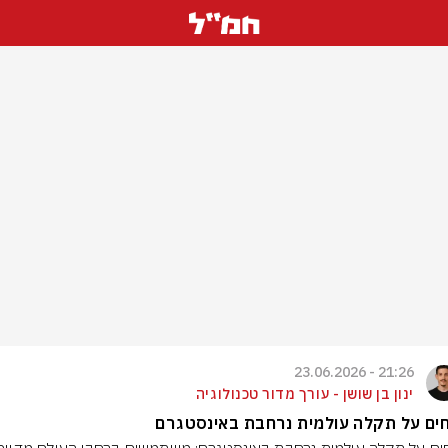
21:26 - 23.06.2026
ינון בן שושן - עורך מדור טכנולוגיה
חים על תקלה עולמית נרחבת באינסטגרם