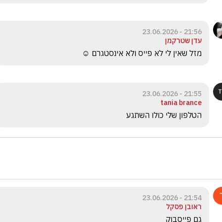
21:56 - 23.06.2026
עדן שטרקמן
מזל שאין לי לא פייס ולא אינסטגרם ☺️
21:55 - 23.06.2026
tania brance
הטלפון שלי כולו השתגע
21:54 - 23.06.2026
ראובן פסקל
גם פייסבוק