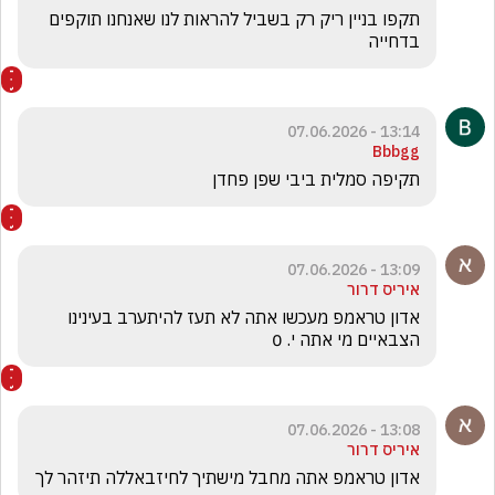
תקפו בניין ריק רק בשביל להראות לנו שאנחנו תוקפים 
בדחייה 
13:14 - 07.06.2026
Bbbgg
תקיפה סמלית ביבי שפן פחדן
13:09 - 07.06.2026
איריס דרור
אדון טראמפ מעכשו אתה לא תעז להיתערב בעינינו 
הצבאיים מי אתה י. 0
13:08 - 07.06.2026
איריס דרור
אדון טראמפ אתה מחבל מישתיך לחיזבאללה תיזהר לך