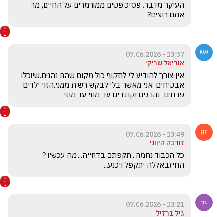
העיקר מדבר. פסיכופטים ממורמרים על החיים, מה 
אתם רוצים?
13:57 - 07.06.2026
אוריאל שריקי
אין צורך להודיע לי לתקוף כול מקום שהם נהנים.שיוכלו 
אבטיחים. אני מאשר בלי לבקש רשות ממני.הזוי ילדים 
פרחים  נהרגים וקוברים עד מתי עד מתי
13:49 - 07.06.2026
זורבה היווני
כל הכבוד נחמה...תקפתם בדחייה....מה עכשיו ? 
החיזבאללה יתקפל ויכנע...
13:21 - 07.06.2026
גיל ברזילי