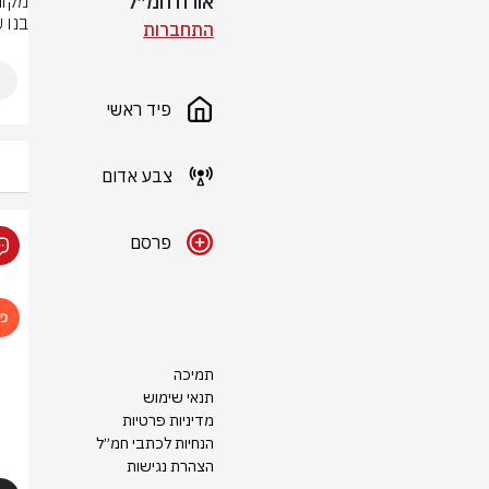
אורח חמ״ל
בנו 
התחברות
פיד ראשי
צבע אדום
פרסם
תמיכה
תנאי שימוש
מדיניות פרטיות
הנחיות לכתבי חמ״ל
הצהרת נגישות