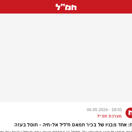
18:01 - 06.05.2026
מערכת חמ״ל
ח: אחד מבניו של בכיר חמאס ח'ליל אל-חיה - חוסל בעזה