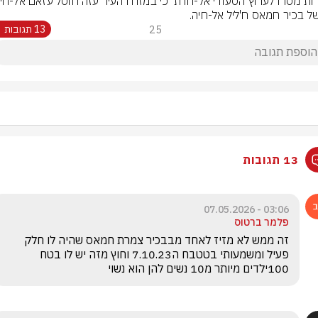
של בכיר חמאס ח'ליל אל-חיה.
25
13 תגובות
13 תגובות
03:06 - 07.05.2026
פלמר ברטוס
זה ממש לא מזיז לאחד מבבכיר צמרת חמאס שהיה לו חלק 
פעיל ומשמעותי בטטבח ה7.10.23 וחוץ מזה יש לו בטח 
100ילדים מיותר מ10 נשים להן הוא נשוי