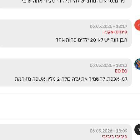
  ניר גונטז אתה מתבייש להיות יהודי  מצידי אתה ערבי
18:17 - 06.05.2026
פינחס ואקנין
הבן זוֹנה יש לא 20 ילדים פחות אחד
18:13 - 06.05.2026
EO EO
למי אכפת, להשמיד את עזה כולה 2 מליון אשפה מזוהמת
18:09 - 06.05.2026
ביביבי ביביבי