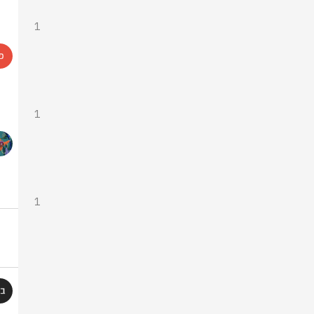
1
1
1