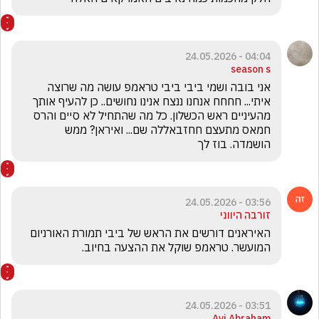
04:04 - 24.05.2026
season s
אני בובה ושמי ביבי ביבי טראמפ עושה מה שרוצה 
איתי... חחחח אנחנו ננצח אנינו נחושים.. כן להעיף אותך 
מהעיניים ראש הכשלון. כל מה שהתחיל לא סיים והרס 
חמאס מתעצם חחזבאללה שם... ואיראן? ממש 
הושמדה. בוז לך
03:56 - 24.05.2026
זורבה היווני
האיראנים דורשים את הראש של ביבי תמורת האורניום 
המועשר. טראמפ שוקל את ההצעה בחיוב.
03:51 - 24.05.2026
Avi Abraham