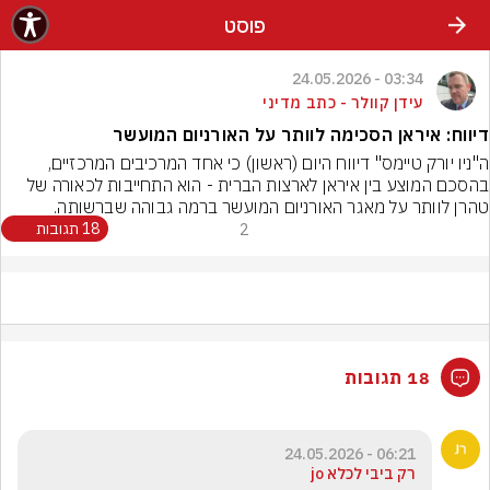
פוסט
03:34 - 24.05.2026
עידן קוולר - כתב מדיני
דיווח: איראן הסכימה לוותר על האורניום המועשר
ה"ניו יורק טיימס" דיווח היום (ראשון) כי אחד המרכיבים המרכזיים, 
בהסכם המוצע בין איראן לארצות הברית - הוא התחייבות לכאורה של 
טהרן לוותר על מאגר האורניום המועשר ברמה גבוהה שברשותה.
2
18 תגובות
18 תגובות
06:21 - 24.05.2026
רק ביבי לכלא jo