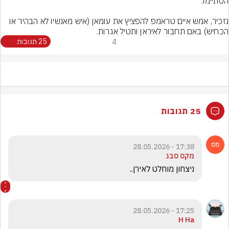
נזכיר, אמש איים טראמפ להפציץ את עומאן (איש מאנשיו לא הבהיר או 
הכחיש) באם תחבור לאיראן ותטיל אגרות.
4
25 תגובות
25 תגובות
17:38 - 28.05.2026
מקס סבג
ניצחון מוחלט לאירן..
17:25 - 28.05.2026
H Ha