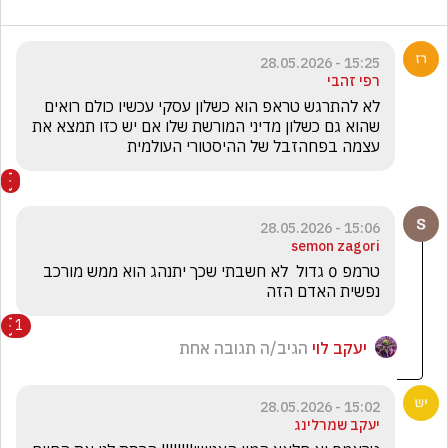
15:25 - 28.05.2026
רפי זהבי
לא להתרגש טראפ הוא כשלון עסקי עכשיו כולם רואים 
שהוא גם כשלון מדיני המורשת שלו אם יש כזו תמצא את 
עצמה בפחהזבל של ההיסטורי העולמית
15:06 - 28.05.2026
semon zagori
טרמפ 0 גדול  לא חשבתי שכך יתנהג הוא ממש מורכב 
נפשית האדם הזה 
1
יעקב לוי
הגיב/ה תגובה אחת
15:02 - 28.05.2026
יעקב שמרלינג