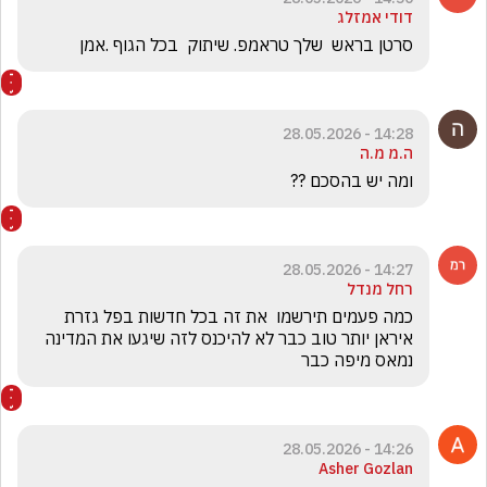
דודי אמזלג
סרטן בראש  שלך טראמפ. שיתוק  בכל הגוף .אמן
14:28 - 28.05.2026
ה.מ מ.ה
ומה יש בהסכם ??
14:27 - 28.05.2026
רחל מנדל
כמה פעמים תירשמו  את זה בכל חדשות בפל גזרת 
איראן יותר טוב כבר לא להיכנס לזה שיגעו את המדינה 
נמאס מיפה כבר
14:26 - 28.05.2026
Asher Gozlan