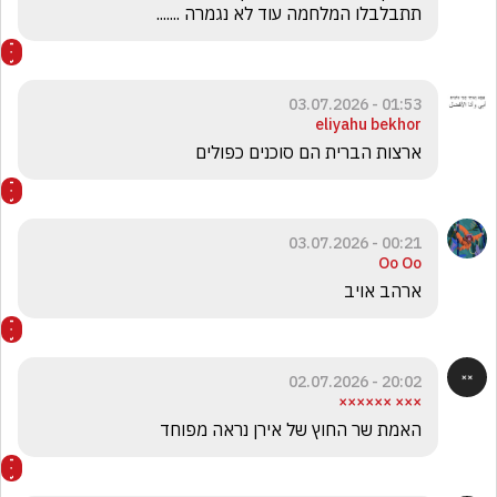
תתבלבלו המלחמה עוד לא נגמרה .......
01:53 - 03.07.2026
eliyahu bekhor
ארצות הברית הם סוכנים כפולים 
00:21 - 03.07.2026
Oo Oo
ארהב אויב 
20:02 - 02.07.2026
××× ××××××
האמת שר החוץ של אירן נראה מפוחד 