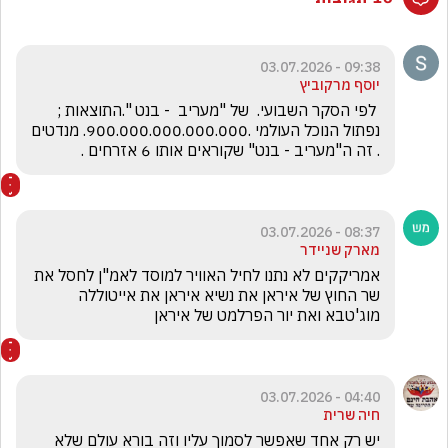
09:38 - 03.07.2026
יוסף מרקוביץ
 לפי הסקר השבועי.  של "מעריב  - בנט ".התוצאות ; 
נפתול הנוכל העולמי .900.000.000.000.000. מנדטים 
. זה ה"מעריב - בנט" שקוראים אותו 6 אזרחים .
08:37 - 03.07.2026
מארק שניידר
אמריקקים לא נתנו לחיל האוויר למוסד לאמ"ן לחסל את 
שר החוץ של איראן את נשיא איראן את אייטוללה 
מוג'טבא ואת יור הפרלמט של איראן 
04:40 - 03.07.2026
חיה שרית
יש רק אחד שאפשר לסמוך עליו וזה בורא עולם שלא 