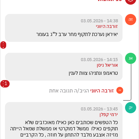
14:38 - 03.05.2026
זורבה היווני
יאיראן נערכת לתקוף מחר ערב ל"ג בעומר
14:15 - 03.05.2026
אוריאל ניסן
טראמפ ונתניהו צוות לענין
1
זורבה היווני
הגיב/ה תגובה אחת
13:45 - 03.05.2026
ירמי קפלן
כל הטפשים שכותבים כאן כאילו מאוכזבים שלא 
תוקפים כאילו  ממשל דמוקרטי או ממשלת שמאל הייתה 
מזיזה אצבע מלבד להתחנן על חוזה , כל הקרביים 