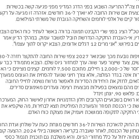
צמרת צה"ל התריעה השבוע בפני הדרג המדיני מפני פגיעה קשה בכשירות 
לדבריו, אי-העברת החקיקה הנדרשת תוביל למשבר עמוק. במהלך הדיון אמר 
המילואים, לחזק את היחידות הסדירות ולאפשר מרווח נשימה לחיילי החובה 
ם מהם נמצאים בפעילות מבצעית רציפה ונעדרים מאימונים סדירים.
אש 90, יונתן זינדל
חוששת כי הכנסת תפוזר והמערכת הפוליטית תצא לבחירות, מה שיקפיא את 
כי המתווה יחול על כלל מחזורי הגיוס, והיא משלבת גם תוכנית תגמול כספי 