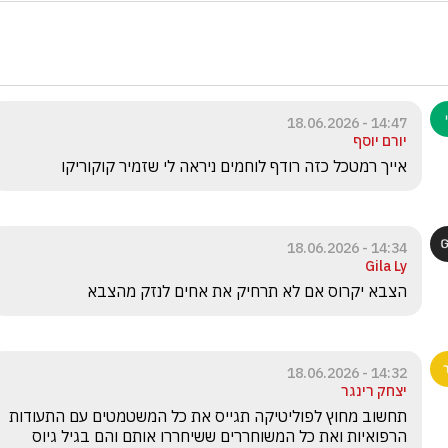
14:47 - 18.06.2026
יורם יוסף
אייך רמטכל כזה רודף לוחמים ניראה לי שזמיר קוקוריקו
14:34 - 18.06.2026
Gila Ly
הצבא יקרוס אם לא תרחיק את אחים לנזק מהצבא 
14:32 - 18.06.2026
יצחק רינגר
תחשוב מחוץ לפוליטיקה תגייס את כל המשטמטים עם התעודות 
הרפואיות ואת כל המשוחררים ששיחררו אותם והם בגיל גיוס 