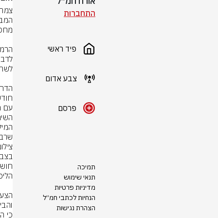
אורח חמ״ל
התחברות
פיד ראשי
צבע אדום
פרסם
שרבי
צילום: פל
תמיכה
תנאי שימוש
מדיניות פרטיות
הנחיות לכתבי חמ״ל
הצהרת נגישות