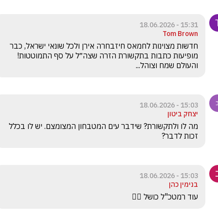
15:31 - 18.06.2026
Tom Brown
חדשות מצוינות לחמאס חיזבחרה אירן ולכל שונאי ישראל, כבר 
מופיעות כתבות בתקשורת הזרה שצה״ל על סף התמוטטות! 
והעולם שמח וצוהל...
15:03 - 18.06.2026
יצחק ביטון
מה לו ולתקשורת? שידבר עים המטבחון המצומצם. יש לו בכלל 
זכות לדבר?
15:03 - 18.06.2026
בנימין כהן
עוד רמטכ"ל כושל 😮‍💨