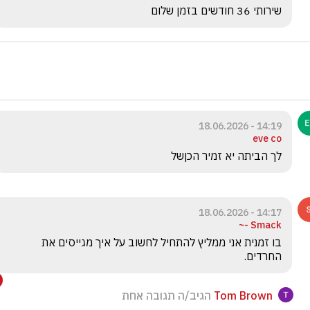
שירותי 36 חודשים בזמן שלום 
14:19 - 18.06.2026
eve co
לך הביתה יא זמיר הכןשל 
14:17 - 18.06.2026
Smack -~
בו זמנית אני ממליץ להתחיל לחשוב על איך מגייסים את 
החרדים.
Tom Brown
הגיב/ה תגובה אחת