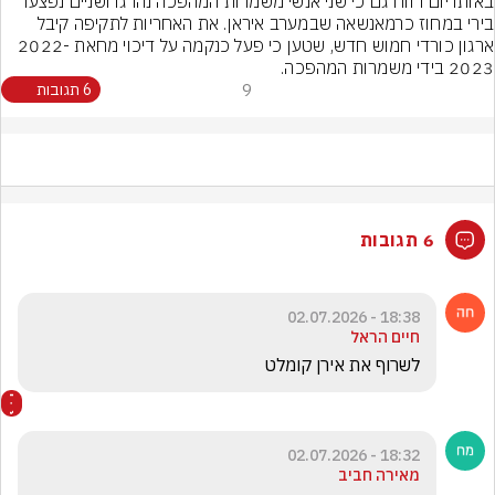
באותו יום דווח גם כי שני אנשי משמרות המהפכה נהרגו ושניים נפצעו 
בירי במחוז כרמאנשאה שבמערב איראן. את האחריות לתקיפה קיבל 
ארגון כורדי חמוש חדש, שטען כי פעל כנקמה על דיכוי מחאת 2022-
2023 בידי משמרות המהפכה.
9
6 תגובות
6 תגובות
18:38 - 02.07.2026
חיים הראל
לשרוף את אירן קומלט
18:32 - 02.07.2026
מאירה חביב