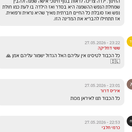
החינוך. ילדה צריכה לראות בגוף חינוכי אישה שמנה ולהבין 
שמחלת הנפש ההשמנה היא בסדר ואז הילדה בו לעת כמו חולת 
נפש ואז סובלת כל החיים חברתית מאיך שהיא נראית ורפואית. 
אז תתחילו להבריא את המדינה הזו.
23:22 - 27.05.2026
ששי דחליקה
כל הכבוד לטיסינו אין עליהם האל הגדול ישמור עליהם אמן 🙏
🇮🇱
23:01 - 27.05.2026
איריס דרור
כל הכבוד תנו לאיראן מכות
22:53 - 27.05.2026
כרמי חלבי