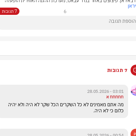
ח באיראן: פיצוצים באזור בנדר עבאס, מערכת ההגנה האווירית הופעלה
ראן
6
7 תגובות
7 תגובות
03:01 - 28.05.2026
חחחחח א
מה אתם מאמינים לא כל השקרים הכל שקר לא היה ולא יהיה 
כלום כי לא היה.
00:54 - 28.05.2026