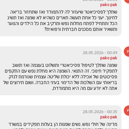
pako pak
שתלך לפסיכיאטר שיעזור לה להתמודד ואז שתחזור בריאה 
לחינוך. יעני כל אחת תעשה תארים כשהיא לא שמנה ואז תשיג 
הכל ותתחיל לפתח מחלות נפש ותרקיב את כל הילדים והנוער 
ותשאיר אותם מסכנים חברתית ורפואית?
00:49 - 28.05.2026
pako pak
שמנה שתלך לטיפול פסיכיאטרי ותשלוט בעצמה ואז תושב 
לתפקיד חינוכי. זה התנאי. השמנה היא מחלת נפש עם התקפים 
פסיכוטים של אכילה ללא יכולת שליטה עצמית שגורמת לנזק 
בריאותי עם השלכות של הדימוי בעיני החברה. ושום תירוצים של 
אתה לא יודע עם מה היא מתמודדת,
00:35 - 28.05.2026
pako pak
מדינה של חולי נפש. נשים שמנות הן בעלות תפקידים במשרד 