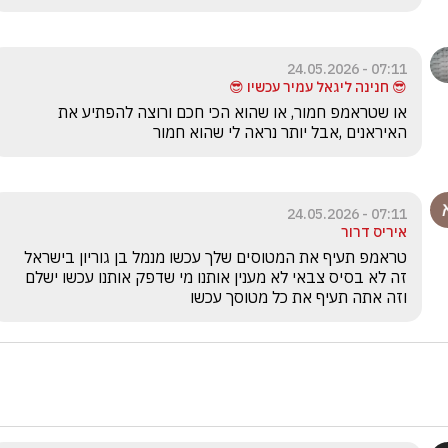
07:11 - 24.05.2026
😎 חנינה ליגאל עמיר עכשיו 😎
או שטראמפ חמור, או שהוא הכי חכם ורוצה להפתיע את 
האיראנים ,אבל יותר נראה לי שהוא חמור
07:11 - 24.05.2026
איריס דרור
טראמפ תעיף את המטוסים שלך עכשו מנמל בן גוריון בישראל 
זה לא בסיס צבאי לא מענין אותנו מי שדפק אותנו עכשו ישלם 
וזה אתה תעיף את כל מטוסך עכשו 