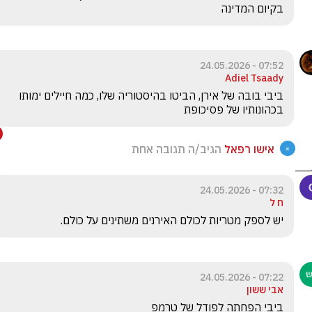
בקיום המדינה 
07:52 - 24.05.2026
Adiel Tsaady
ביבי בובה של אירן, הביטו בהיסטוריה שלו, כמה חיילים ימותו 
בכהונותיו של פסיכופת
אישו רפאל
הגיב/ה תגובה אחת
07:32 - 24.05.2026
ח ל
יש לספק מטריות לכולם האירנים משתינים על כולם.  
07:22 - 24.05.2026
אבי ששון
ביבי הפחתה לפודל של טרמפ 