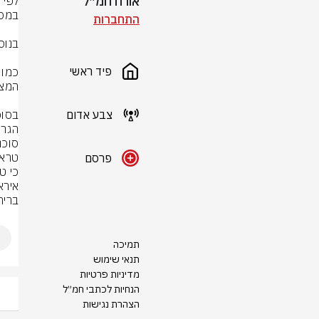
אורח חמ״ל
התחברות
פיד ראשי
צבע אדום
הגרע
פרסם
ברית
תמיכה
תנאי שימוש
מדיניות פרטיות
הנחיות לכתבי חמ״ל
הצהרת נגישות