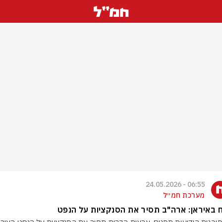
06:55 - 24.05.2026
מערכת חמ״ל
ח באיראן: ארה"ב תסיר את הסנקציות על הנפט