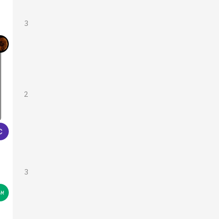
3
2
3