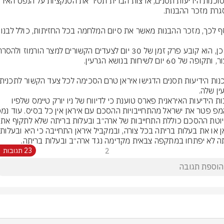
ין שלה.
סוכנות הידיעות האיראנית פארס טוענת כי לדיווח של ניו יורק טיימס שלפיו 
כי טיוטת ההסכם כולל
אירא
ה לא יפתחו במתקפה צבאית מקדימה נגד ארה״ב ובעלות בריתה.
2
23 תגובות